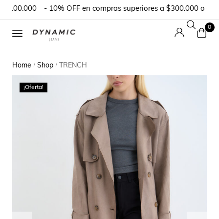
$100.000
- 10% OFF en compras superiores a $300.000 o en pe
0
Home
Shop
TRENCH
/
/
¡Oferta!