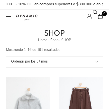
.000
- 10% OFF en compras superiores a $300.000 o en pedidos
0
SHOP
Home
Shop
SHOP
/
/
Mostrando 1–16 de 191 resultados
Ordenar por los últimos