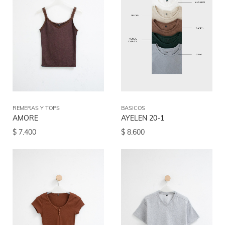
REMERAS Y TOPS
BASICOS
AMORE
AYELEN 20-1
$
7.400
$
8.600