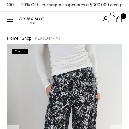
.000
- 10% OFF en compras superiores a $300.000 o en pedido
0
Home
Shop
KENTO PRINT
/
/
¡Oferta!