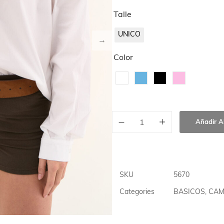
IGOS
Talle
UNICO
Color
Añadir Al
SKU
5670
Categories
BASICOS
,
CAM