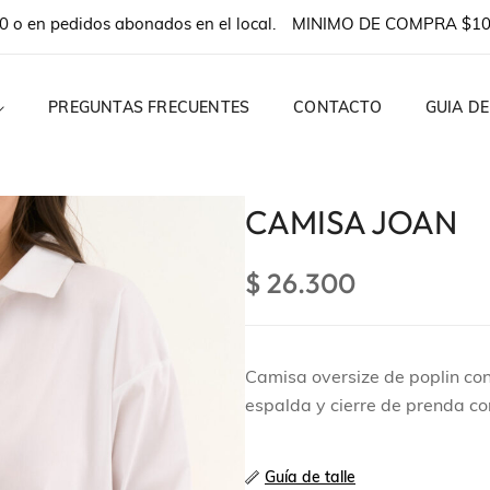
en pedidos abonados en el local.
MINIMO DE COMPRA $100.
PREGUNTAS FRECUENTES
CONTACTO
GUIA DE
CAMISA JOAN
$
26.300
OPS
Camisa oversize de poplin co
TIDOS
espalda y cierre de prenda co
Guía de talle