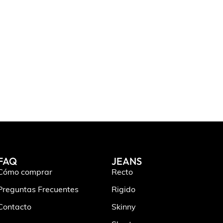
FAQ
JEANS
Cómo comprar
Recto
Preguntas Frecuentes
Rigido
Contacto
Skinny