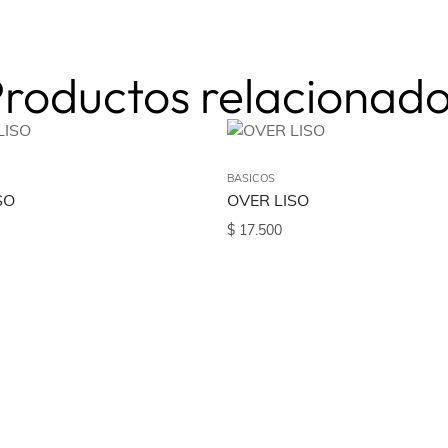
roductos relacionad
BASICOS
SO
OVER LISO
$
17.500