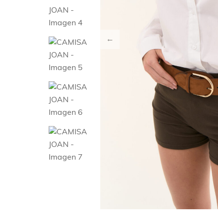
BUZOS & ABR
OFERTAS
Ver todo