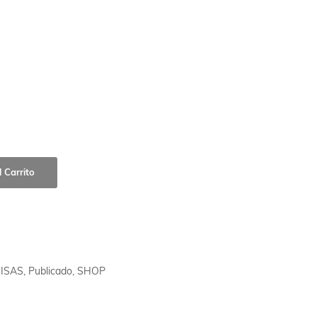
 Carrito
ISAS
,
Publicado
,
SHOP