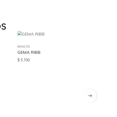
os
BASICOS
GEMA RIBB
$
5.700