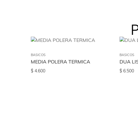
P
BASICOS
BASICOS
MEDIA POLERA TERMICA
DUA LI
$
4.600
$
6.500