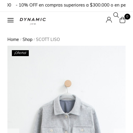
000
- 10% OFF en compras superiores a $300.000 o en pedidos 
0
Home
Shop
SCOTT LISO
/
/
¡Oferta!