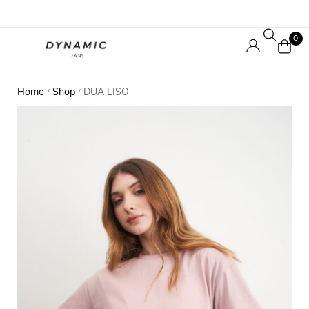
0
Home
Shop
DUA LISO
/
/