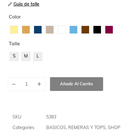
Guía de talle
Color
Talle
S
M
L
Añadir Al Carrito
SKU
5383
Categories
BASICOS
,
REMERAS Y TOPS
,
SHOP