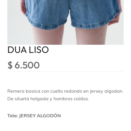
DUA LISO
$
6.500
Remera basica con cuello redondo en Jersey algodon.
De silueta holgada y hombros caídos.
Tela: JERSEY ALGODÓN