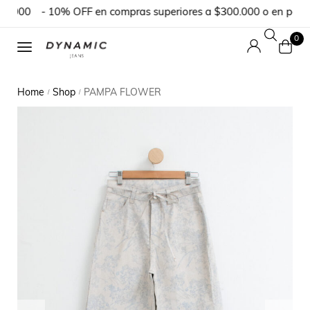
.000
- 10% OFF en compras superiores a $300.000 o en pedido
0
Home
Shop
PAMPA FLOWER
/
/