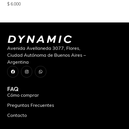
$
6.000
$
4
Avenida Avellaneda 3077, Flores,
Ciudad Autónoma de Buenos Aires –
Argentina
FAQ
Cómo comprar
Preguntas Frecuentes
Contacto