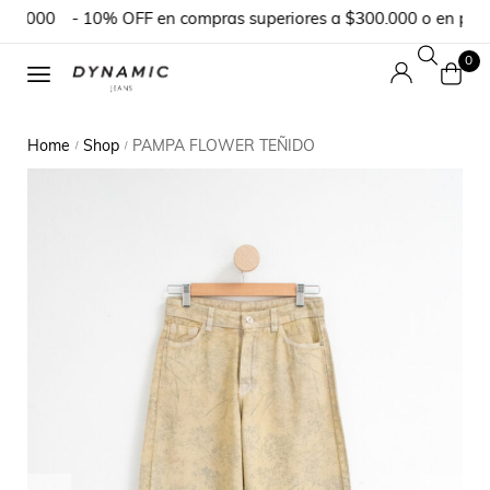
0.000
- 10% OFF en compras superiores a $300.000 o en pedido
0
Home
Shop
PAMPA FLOWER TEÑIDO
/
/