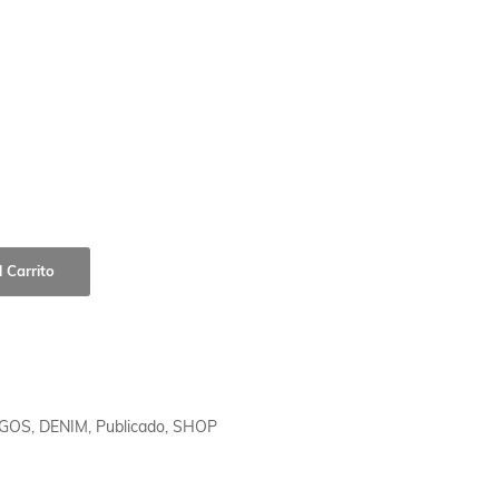
 Carrito
IGOS
,
DENIM
,
Publicado
,
SHOP