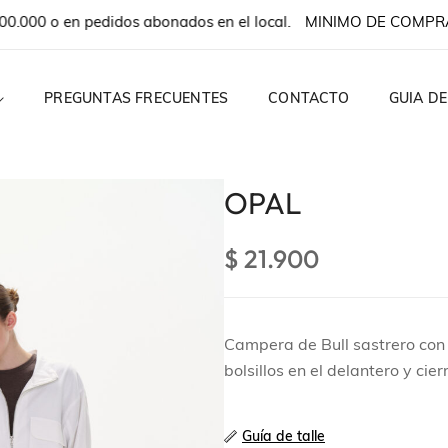
00 o en pedidos abonados en el local.
MINIMO DE COMPRA $
PREGUNTAS FRECUENTES
CONTACTO
GUIA DE
OPAL
$
21.900
OPS
Campera de Bull sastrero con 
TIDOS
bolsillos en el delantero y cie
Guía de talle