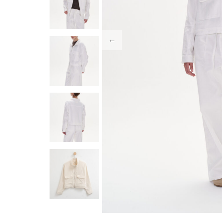
BUZOS & ABR
OFERTAS
Ver todo