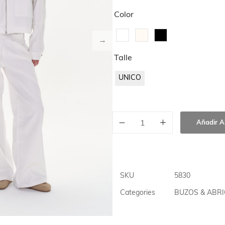
IGOS
Color
Talle
UNICO
Añadir Al
SKU
5830
Categories
BUZOS & ABR