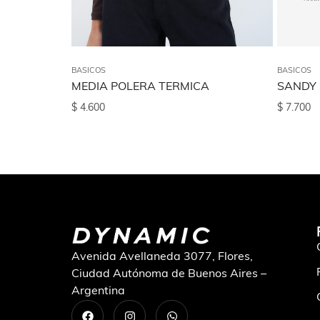
BASICOS
BASICOS
MEDIA POLERA TERMICA
SANDY
$
4.600
$
7.700
Avenida Avellaneda 3077, Flores,
Ciudad Autónoma de Buenos Aires –
Argentina