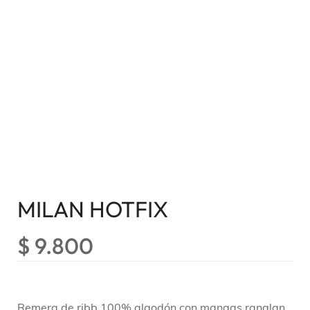
MILAN HOTFIX
$
9.800
Remera de ribb 100% algodón con mangas ranglan