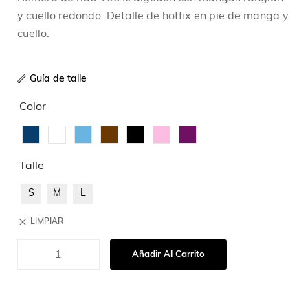
y cuello redondo. Detalle de hotfix en pie de manga y
cuello.
Guía de talle
Color
Talle
S
M
L
LIMPIAR
Añadir Al Carrito