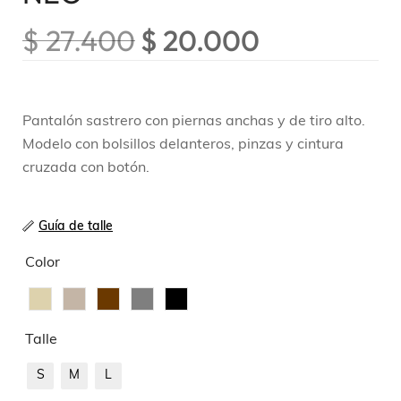
$
27.400
$
20.000
Pantalón sastrero con piernas anchas y de tiro alto.
Modelo con bolsillos delanteros, pinzas y cintura
cruzada con botón.
Guía de talle
Color
Talle
S
M
L