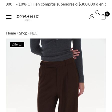
0.000
- 10% OFF en compras superiores a $300.000 o en pedido
0
Home
Shop
NEO
/
/
¡Oferta!