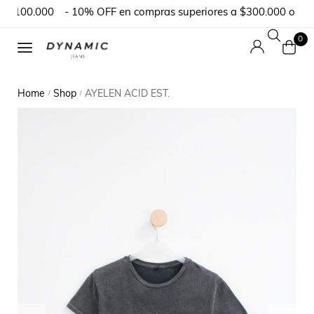
$100.000
- 10% OFF en compras superiores a $300.000 o en pe
0
Home
Shop
AYELEN ACID EST.
/
/