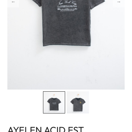
AYELEN ACID EST.