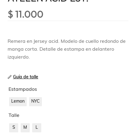
$
11.000
Remera en Jersey acid. Modelo de cuello redondo de
manga corta. Detalle de estampa en delantero
izquierdo.
Guía de talle
Estampados
Lemon
NYC
Talle
S
M
L