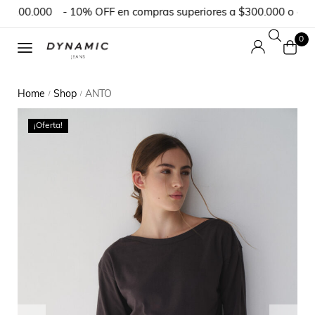
$100.000
- 10% OFF en compras superiores a $300.000 o en pe
0
Home
Shop
ANTO
/
/
¡Oferta!