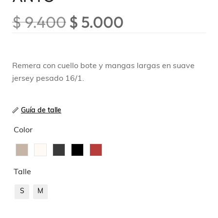
$
9.400
$
5.000
Remera con cuello bote y mangas largas en suave
jersey pesado 16/1.
Guía de talle
Color
Talle
S
M