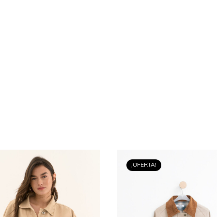
¡OFERTA!