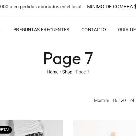
 en pedidos abonados en el local.
MINIMO DE COMPRA $100.
PREGUNTAS FRECUENTES
CONTACTO
GUIA DE
Page 7
Home
Shop
Page 7
/
/
OPS
24
Mostrar
15
20
TIDOS
ERTA!