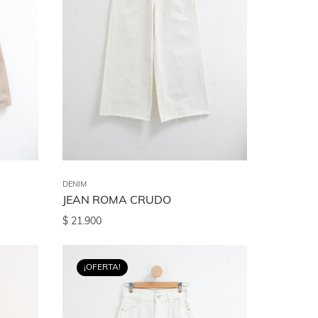
DENIM
JEAN ROMA CRUDO
$
21.900
¡OFERTA!