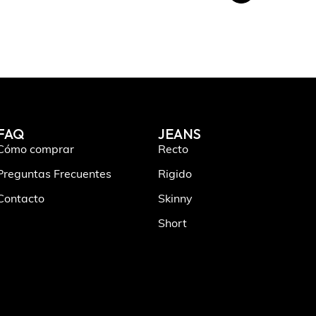
FAQ
JEANS
Cómo comprar
Recto
Preguntas Frecuentes
Rigido
Contacto
Skinny
Short