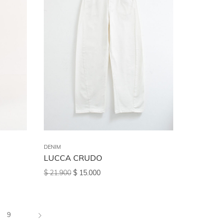
DENIM
LUCCA CRUDO
$
21.900
$
15.000
9