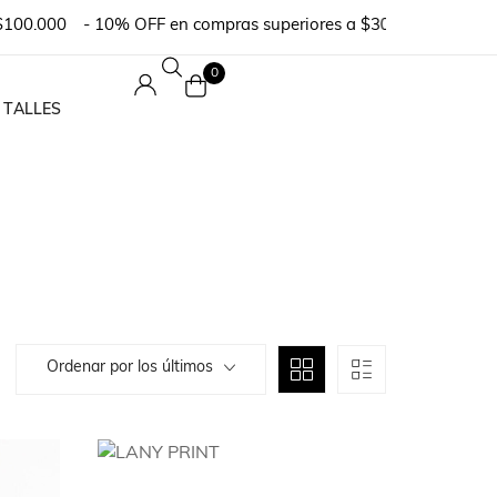
000
- 10% OFF en compras superiores a $300.000 o en pedidos 
0
 TALLES
Ordenar por los últimos