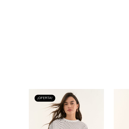
¡OFERTA!